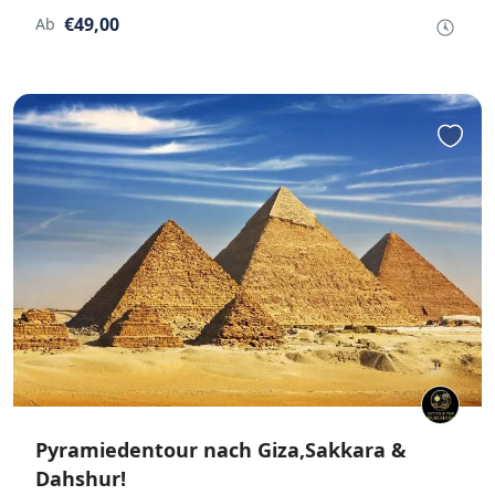
€49,00
Ab
Pyramiedentour nach Giza,Sakkara &
Dahshur!