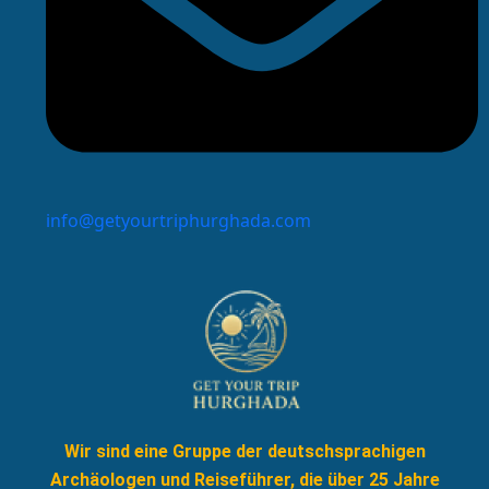
info@getyourtriphurghada.com
Wir sind eine Gruppe der deutschsprachigen
Archäologen und Reiseführer, die über 25 Jahre