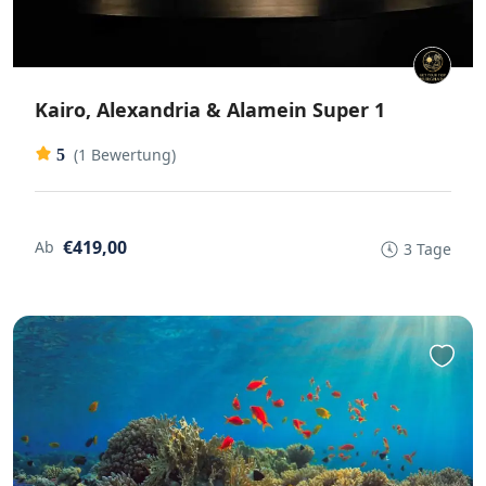
Kairo, Alexandria & Alamein Super 1
(1 Bewertung)
5
€419,00
Ab
3 Tage