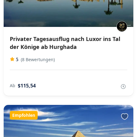
Privater Tagesausflug nach Luxor ins Tal
der Könige ab Hurghada
(8 Bewertungen)
5
$115,54
Ab
Empfohlen