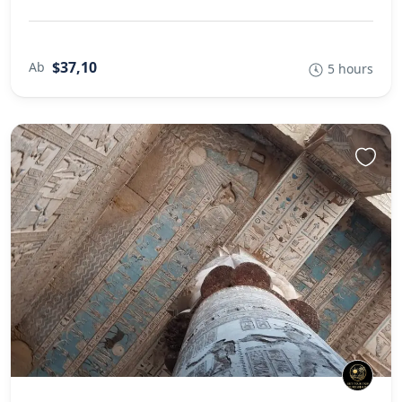
$37,10
Ab
5 hours