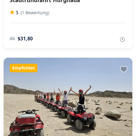
Stadtrundfahrt Hurghada
(1 Bewertung)
5
$31,80
Ab
Empfohlen