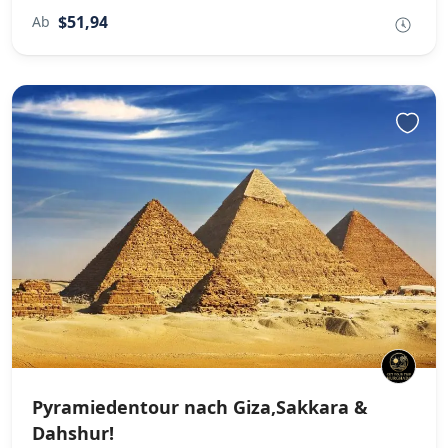
$51,94
Ab
Pyramiedentour nach Giza,Sakkara &
Dahshur!