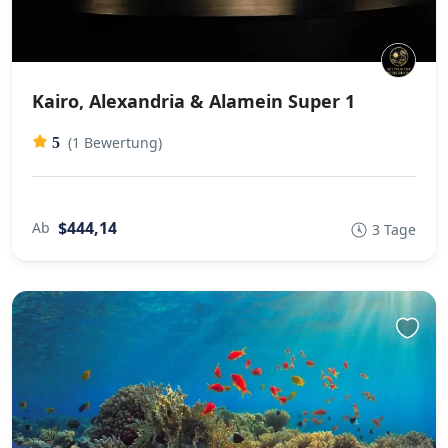
Kairo, Alexandria & Alamein Super 1
(1 Bewertung)
5
$444,14
Ab
3 Tage