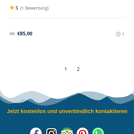
(1 Bewertung)
5
€85,00
Ab
1
1
2
Jetzt kostenlos und unverbindlich kontaktieren