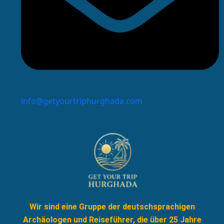
info@getyourtriphurghada.com
Wir sind eine Gruppe der deutschsprachigen
Archäologen und Reiseführer, die über 25 Jahre