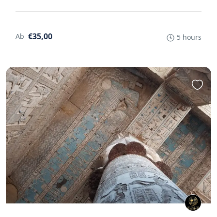
€35,00
Ab
5 hours