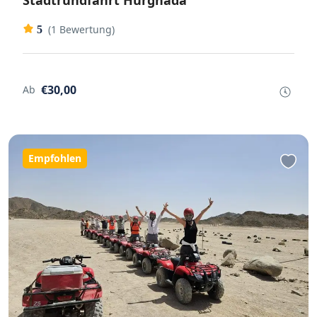
Stadtrundfahrt Hurghada
(1 Bewertung)
5
€30,00
Ab
Empfohlen