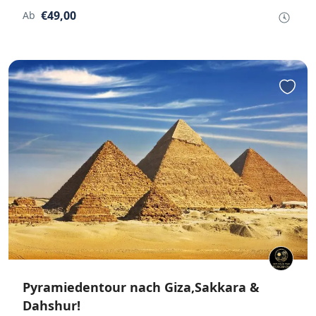
€49,00
Ab
Pyramiedentour nach Giza,Sakkara &
Dahshur!