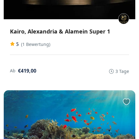
Kairo, Alexandria & Alamein Super 1
(1 Bewertung)
5
€419,00
Ab
3 Tage