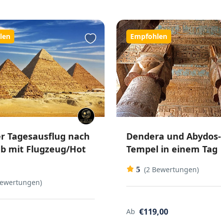
len
Empfohlen
er Tagesausflug nach
Dendera und Abydos-
ab mit Flugzeug/Hot
Tempel in einem Tag
(2 Bewertungen)
5
Bewertungen)
€119,00
Ab