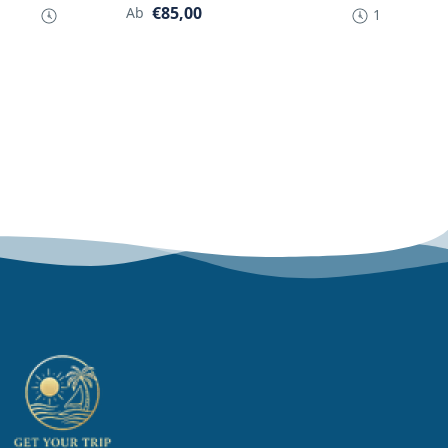
€85,00
Ab
1