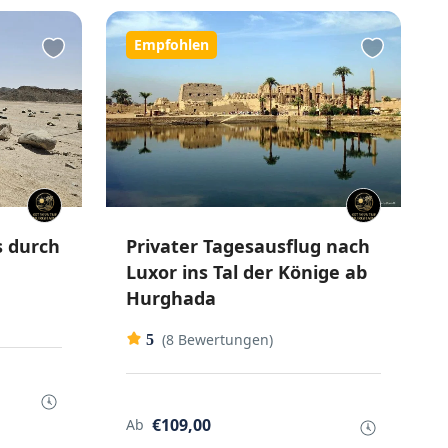
Empfohlen
s durch
Privater Tagesausflug nach
Luxor ins Tal der Könige ab
Hurghada
(8 Bewertungen)
5
€109,00
Ab