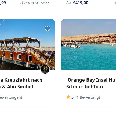
,99
€419,00
Ab
ca. 8 Stunden
a Kreuzfahrt nach
Orange Bay Insel H
 & Abu Simbel
Schnorchel-Tour
Bewertungen)
(1 Bewertung)
5