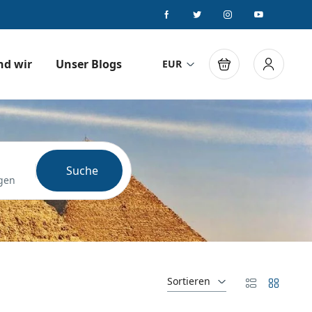
nd wir
Unser Blogs
EUR
Suche
gen
Sortieren