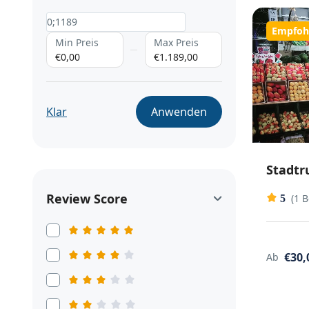
Empfoh
Min Preis
Max Preis
€0,00
€1.189,00
Klar
Anwenden
Stadtr
Review Score
(1 
5
€30,
Ab