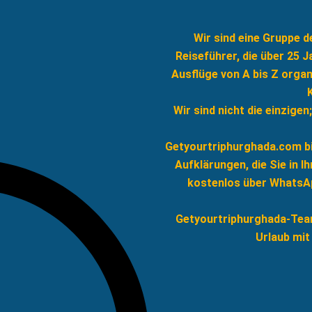
Wir sind eine Gruppe 
Reiseführer, die über 25 
Ausflüge von A bis Z orga
Wir sind nicht die einzigen
Getyourtriphurghada.com bie
Aufklärungen, die Sie in 
kostenlos über WhatsAp
Getyourtriphurghada-Team
Urlaub mit