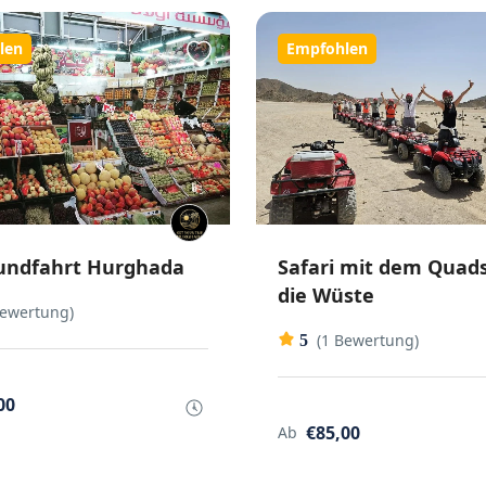
len
Empfohlen
undfahrt Hurghada
Safari mit dem Quad
die Wüste
Bewertung)
(1 Bewertung)
5
00
€85,00
Ab