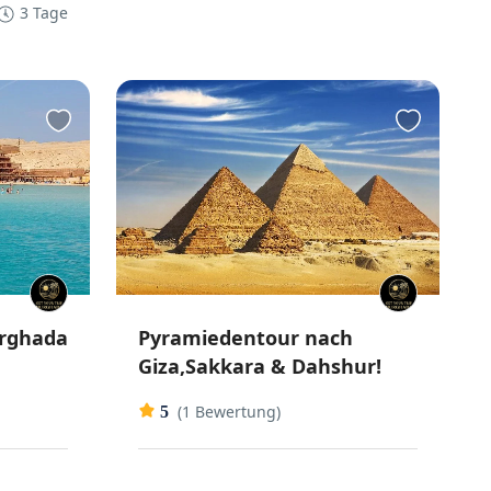
3 Tage
urghada
Pyramiedentour nach
Giza,Sakkara & Dahshur!
(1 Bewertung)
5