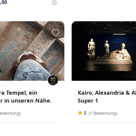
,00
a Tempel, ein
Kairo, Alexandria & 
 in unseren Nähe.
Super 1
Bewertung)
(1 Bewertung)
5