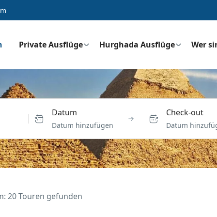
om
n
Private Ausflüge
Hurghada Ausflüge
Wer si
Datum
Check-out
Datum hinzufügen
Datum hinzufü
m: 20 Touren gefunden