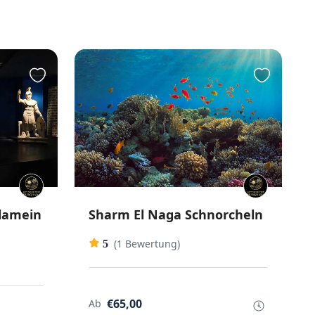
Alamein
Sharm El Naga Schnorcheln
(1 Bewertung)
5
€65,00
Ab