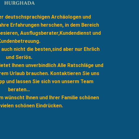
der deutschsprachigen Archäologen und
Jahre Erfahrungen herschen, in dem Bereich
nesieren, Ausflugsberater,Kundendienst und
Kundenbetreuung.
; auch nicht die besten,sind aber nur Ehrlich
und Seriös.
tet Ihnen unverbindlich Alle Ratschläge und
Ihrem Urlaub brauchen. Kontaktieren Sie uns
p und lassen Sie sich von unserm Team
beraten…
 wünscht Ihnen und Ihrer Familie schönen
 vielen schönen Eindrücken.