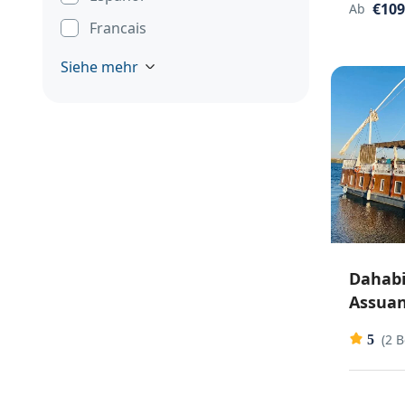
€109
Ab
Francais
Siehe mehr
Dahabi
Assuan
(2 
5