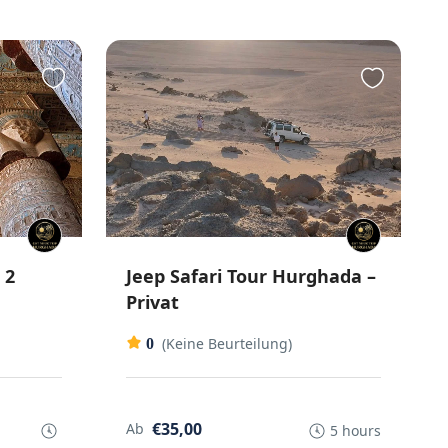
 2
Jeep Safari Tour Hurghada –
Privat
(Keine Beurteilung)
0
€35,00
Ab
5 hours