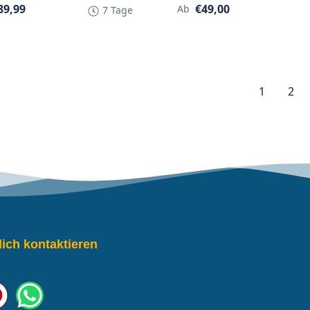
89,99
€49,00
Ab
7 Tage
1
2
lich kontaktieren