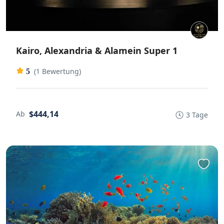
Kairo, Alexandria & Alamein Super 1
(1 Bewertung)
5
$444,14
Ab
3 Tage