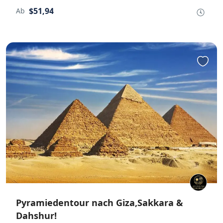
$51,94
Ab
Pyramiedentour nach Giza,Sakkara &
Dahshur!