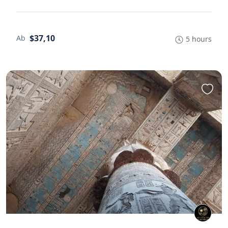
$37,10
Ab
5 hours