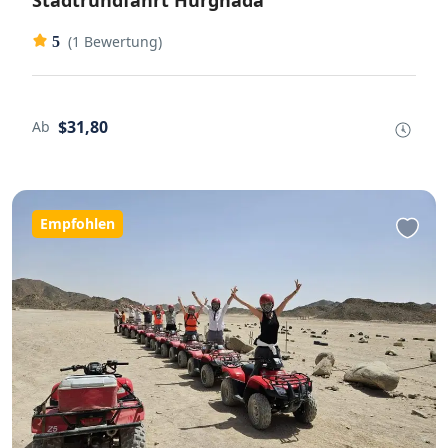
Stadtrundfahrt Hurghada
(1 Bewertung)
5
$31,80
Ab
Empfohlen