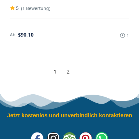
(1 Bewertung)
5
$90,10
Ab
1
1
2
Jetzt kostenlos und unverbindlich kontaktieren