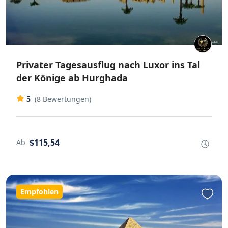
Privater Tagesausflug nach Luxor ins Tal
der Könige ab Hurghada
(8 Bewertungen)
5
$115,54
Ab
Empfohlen