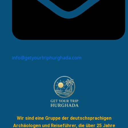
info@getyourtriphurghada.com
Wir sind eine Gruppe der deutschsprachigen
Archäologen und Reiseführer, die über 25 Jahre