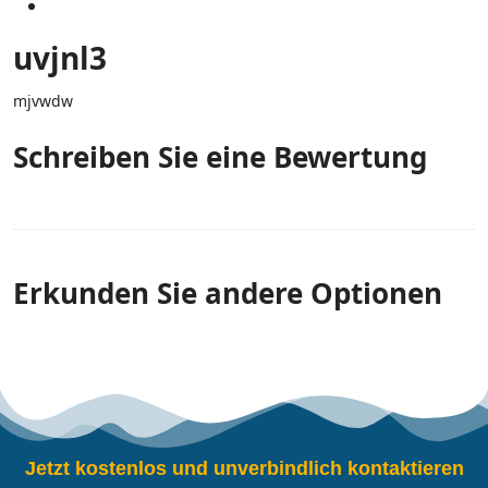
uvjnl3
mjvwdw
Schreiben Sie eine Bewertung
Erkunden Sie andere Optionen
Jetzt kostenlos und unverbindlich kontaktieren