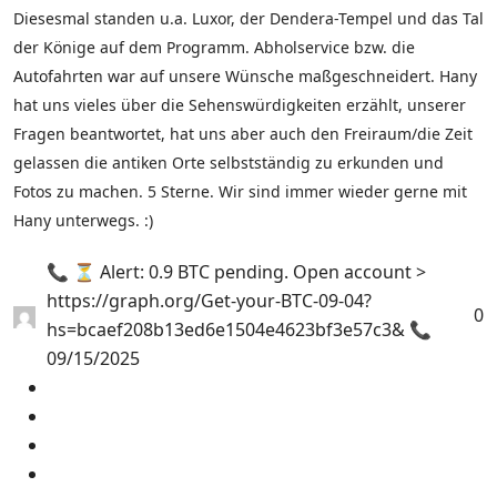
Diesesmal standen u.a. Luxor, der Dendera-Tempel und das Tal
der Könige auf dem Programm. Abholservice bzw. die
Autofahrten war auf unsere Wünsche maßgeschneidert. Hany
hat uns vieles über die Sehenswürdigkeiten erzählt, unserer
Fragen beantwortet, hat uns aber auch den Freiraum/die Zeit
gelassen die antiken Orte selbstständig zu erkunden und
Fotos zu machen. 5 Sterne. Wir sind immer wieder gerne mit
Hany unterwegs. :)
📞 ⏳ Alert: 0.9 BTC pending. Open account >
https://graph.org/Get-your-BTC-09-04?
0
hs=bcaef208b13ed6e1504e4623bf3e57c3& 📞
09/15/2025