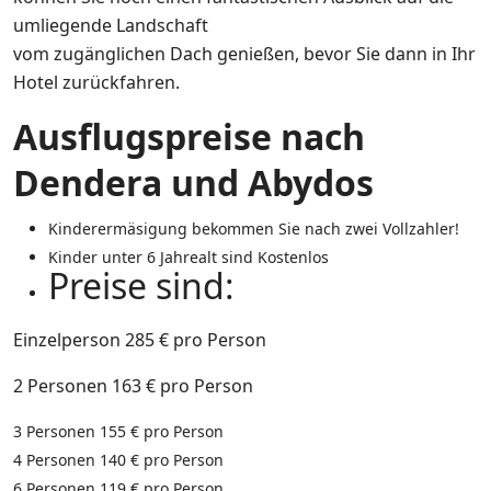
umliegende Landschaft
vom zugänglichen Dach genießen, bevor Sie dann in Ihr
Hotel zurückfahren.
Ausflugspreise nach
Dendera und Abydos
Kinderermäsigung bekommen Sie nach zwei Vollzahler!
Kinder unter 6 Jahrealt sind Kostenlos
Preise sind:
Einzelperson
285 €
pro Person
2 Personen
163 €
pro Person
3 Personen
155 €
pro Person
4 Personen
140 €
pro Person
6 Personen 11
9 €
pro Person