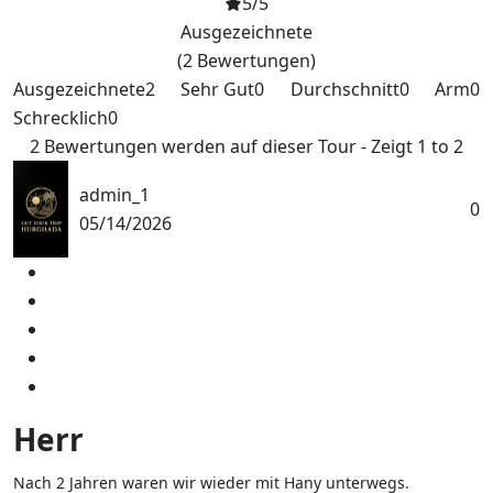
5
/5
Ausgezeichnete
(2 Bewertungen)
Ausgezeichnete
2
Sehr Gut
0
Durchschnitt
0
Arm
0
Schrecklich
0
2 Bewertungen werden auf dieser Tour - Zeigt 1 to 2
admin_1
0
05/14/2026
Herr
Nach 2 Jahren waren wir wieder mit Hany unterwegs.