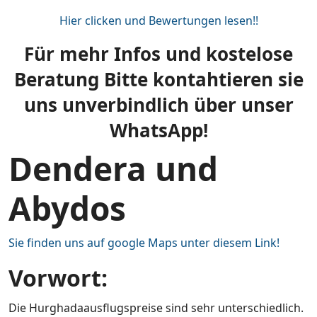
Hier clicken und Bewertungen lesen!!
Für mehr Infos und kostelose
Beratung Bitte kontahtieren sie
uns unverbindlich über unser
WhatsApp!
Dendera und
Abydos
Sie finden uns auf google Maps unter diesem Link!
Vorwort:
Die Hurghadaausflugspreise sind sehr unterschiedlich.