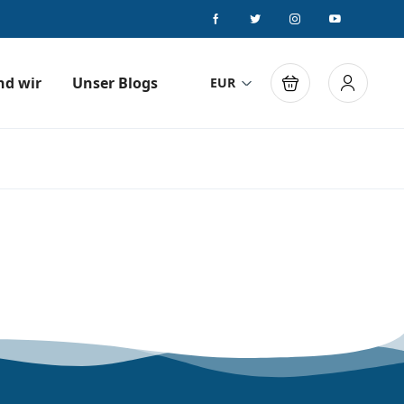
nd wir
Unser Blogs
EUR