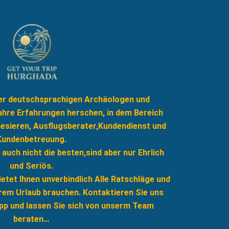
der deutschsprachigen Archäologen und
Jahre Erfahrungen herschen, in dem Bereich
nesieren, Ausflugsberater,Kundendienst und
Kundenbetreuung.
; auch nicht die besten,sind aber nur Ehrlich
und Seriös.
tet Ihnen unverbindlich Alle Ratschläge und
Ihrem Urlaub brauchen. Kontaktieren Sie uns
p und lassen Sie sich von unserm Team
beraten…