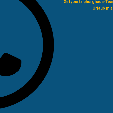
Getyourtriphurghada-Team
Urlaub mit