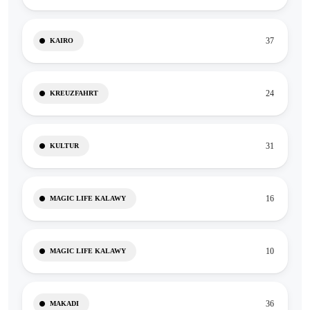
37
KAIRO
24
KREUZFAHRT
31
KULTUR
16
MAGIC LIFE KALAWY
10
MAGIC LIFE KALAWY
36
MAKADI