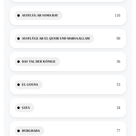
116
AUSFLUG AB SOMA BAY
99
AUSFLÜGE AB EL QUSIR UND MARSA ALLAM
36
DAS TAL DER KÖNIGE
53
EL GOUNA
34
GIZA
77
HURGHADA