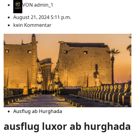
VON
admin_1
August 21, 2024 5:11 p.m.
kein Kommentar
Ausflug ab Hurghada
ausflug luxor ab hurghada