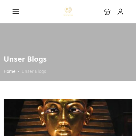
Unser Blogs
Home
Unser Blogs