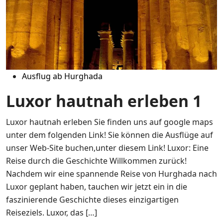
Ausflug ab Hurghada
Luxor hautnah erleben 1
Luxor hautnah erleben Sie finden uns auf google maps
unter dem folgenden Link! Sie können die Ausflüge auf
unser Web-Site buchen,unter diesem Link! Luxor: Eine
Reise durch die Geschichte Willkommen zurück!
Nachdem wir eine spannende Reise von Hurghada nach
Luxor geplant haben, tauchen wir jetzt ein in die
faszinierende Geschichte dieses einzigartigen
Reiseziels. Luxor, das […]