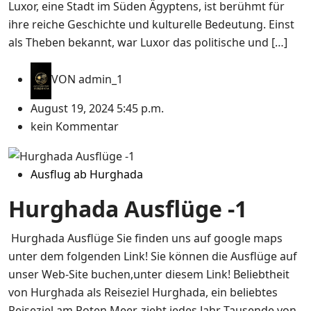
Luxor, eine Stadt im Süden Ägyptens, ist berühmt für
ihre reiche Geschichte und kulturelle Bedeutung. Einst
als Theben bekannt, war Luxor das politische und […]
VON
admin_1
August 19, 2024 5:45 p.m.
kein Kommentar
Ausflug ab Hurghada
Hurghada Ausflüge -1
Hurghada Ausflüge Sie finden uns auf google maps
unter dem folgenden Link! Sie können die Ausflüge auf
unser Web-Site buchen,unter diesem Link! Beliebtheit
von Hurghada als Reiseziel Hurghada, ein beliebtes
Reiseziel am Roten Meer, zieht jedes Jahr Tausende von