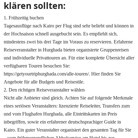
klären sollten:
1. Frühzeitig buchen
Tagesausflüge nach Kairo per Flug sind sehr beliebt und können in
der Hochsaison schnell ausgebucht sein. Es empfiehlt sich,
mindestens zwei bis drei Tage im Voraus zu reservieren. Erfahrene
Reiseveranstalter in Hurghada bieten organisierte Gruppenreisen
und individuelle Privattouren an. Für eine komplette Übersicht aller
verfügbaren Touren besuchen Sie:
https://getyourtriphurghada.com/alle-touren/. Hier finden Sie
Angebote für alle Budgets und Reisestile.
2. Den richtigen Reiseveranstalter wählen
Nicht alle Anbieter sind gleich. Achten Sie auf folgende Merkmale
eines seriösen Veranstalters: lizenzierte Reiseleiter, Transfers zum
und vom Flughafen Hurghada, alle Eintrittskarten im Preis
inbegriffen, sowie ein erfahrener deutschsprachiger Guide in
Kairo. Ein guter Veranstalter organisiert den gesamten Tag für Sie
– vom frühmorgendlichen Abholservice am Hotel bis zur