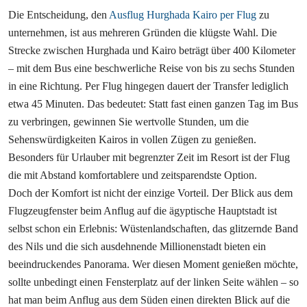
Die Entscheidung, den
Ausflug Hurghada Kairo per Flug
zu
unternehmen, ist aus mehreren Gründen die klügste Wahl. Die
Strecke zwischen Hurghada und Kairo beträgt über 400 Kilometer
– mit dem Bus eine beschwerliche Reise von bis zu sechs Stunden
in eine Richtung. Per Flug hingegen dauert der Transfer lediglich
etwa 45 Minuten. Das bedeutet: Statt fast einen ganzen Tag im Bus
zu verbringen, gewinnen Sie wertvolle Stunden, um die
Sehenswürdigkeiten Kairos in vollen Zügen zu genießen.
Besonders für Urlauber mit begrenzter Zeit im Resort ist der Flug
die mit Abstand komfortablere und zeitsparendste Option.
Doch der Komfort ist nicht der einzige Vorteil. Der Blick aus dem
Flugzeugfenster beim Anflug auf die ägyptische Hauptstadt ist
selbst schon ein Erlebnis: Wüstenlandschaften, das glitzernde Band
des Nils und die sich ausdehnende Millionenstadt bieten ein
beeindruckendes Panorama. Wer diesen Moment genießen möchte,
sollte unbedingt einen Fensterplatz auf der linken Seite wählen – so
hat man beim Anflug aus dem Süden einen direkten Blick auf die