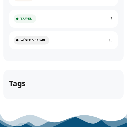
7
TRAVEL
15
WÜSTE & SAFARI
Tags