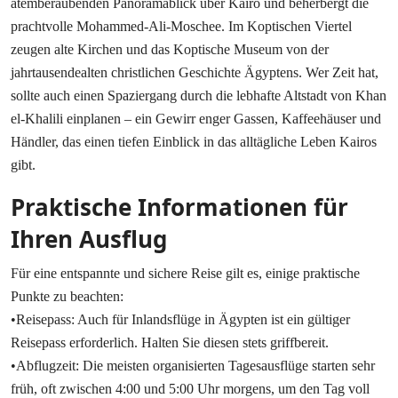
atemberaubenden Panoramablick über Kairo und beherbergt die
prachtvolle Mohammed-Ali-Moschee. Im Koptischen Viertel
zeugen alte Kirchen und das Koptische Museum von der
jahrtausendealten christlichen Geschichte Ägyptens. Wer Zeit hat,
sollte auch einen Spaziergang durch die lebhafte Altstadt von Khan
el-Khalili einplanen – ein Gewirr enger Gassen, Kaffeehäuser und
Händler, das einen tiefen Einblick in das alltägliche Leben Kairos
gibt.
Praktische Informationen für
Ihren Ausflug
Für eine entspannte und sichere Reise gilt es, einige praktische
Punkte zu beachten:
•Reisepass: Auch für Inlandsflüge in Ägypten ist ein gültiger
Reisepass erforderlich. Halten Sie diesen stets griffbereit.
•Abflugzeit: Die meisten organisierten Tagesausflüge starten sehr
früh, oft zwischen 4:00 und 5:00 Uhr morgens, um den Tag voll