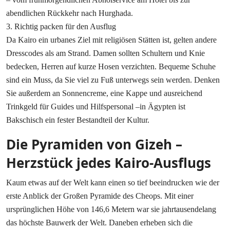
abendlichen Rückkehr nach Hurghada.
3. Richtig packen für den Ausflug
Da Kairo ein urbanes Ziel mit religiösen Stätten ist, gelten andere
Dresscodes als am Strand. Damen sollten Schultern und Knie
bedecken, Herren auf kurze Hosen verzichten. Bequeme Schuhe
sind ein Muss, da Sie viel zu Fuß unterwegs sein werden. Denken
Sie außerdem an Sonnencreme, eine Kappe und ausreichend
Trinkgeld für Guides und Hilfspersonal –in Ägypten ist
Bakschisch ein fester Bestandteil der Kultur.
Die Pyramiden von Gizeh –
Herzstück jedes Kairo-Ausflugs
Kaum etwas auf der Welt kann einen so tief beeindrucken wie der
erste Anblick der Großen Pyramide des Cheops. Mit einer
ursprünglichen Höhe von 146,6 Metern war sie jahrtausendelang
das höchste Bauwerk der Welt. Daneben erheben sich die