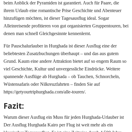
beim Anblick der Pyramiden ist garantiert. Auch für Paare, die
ihrem Urlaub eine romantische Prise Geschichte und Abenteuer
hinzufügen möchten, ist dieser Tagesausflug ideal. Sogar
Alleinreisende profitieren von gut organisierten Gruppentouren, bei
denen man schnell Gleichgesinnte kennenlernt.
Für Pauschalurlauber in Hurghada ist dieser Ausflug eine der
beliebtesten Zusatzbuchungen überhaupt – und das aus gutem
Grund. Kaum eine andere Attraktion bietet auf so engem Raum so
viel Geschichte, Kultur und unvergessliche Eindrücke. Weitere
spannende Ausflüge ab Hurghada – ob Tauchen, Schnorcheln,
Wüstensafaris oder Nilkreuzfahrten – finden Sie auf
https://getyourtriphurghada.com/alle-touren/.
Fazit:
Warum dieser Ausflug ein Muss für jeden Hurghada-Urlauber ist
Der Ausflug Hurghada Kairo per Flug ist weit mehr als ein