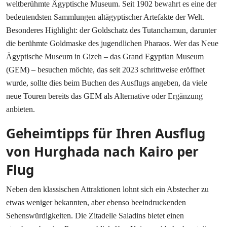
weltberühmte Ägyptische Museum. Seit 1902 bewahrt es eine der
bedeutendsten Sammlungen altägyptischer Artefakte der Welt.
Besonderes Highlight: der Goldschatz des Tutanchamun, darunter
die berühmte Goldmaske des jugendlichen Pharaos. Wer das Neue
Ägyptische Museum in Gizeh – das Grand Egyptian Museum
(GEM) – besuchen möchte, das seit 2023 schrittweise eröffnet
wurde, sollte dies beim Buchen des Ausflugs angeben, da viele
neue Touren bereits das GEM als Alternative oder Ergänzung
anbieten.
Geheimtipps für Ihren Ausflug
von Hurghada nach Kairo per
Flug
Neben den klassischen Attraktionen lohnt sich ein Abstecher zu
etwas weniger bekannten, aber ebenso beeindruckenden
Sehenswürdigkeiten. Die Zitadelle Saladins bietet einen