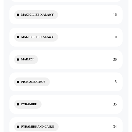
16
MAGIC LIFE KALAWY
10
MAGIC LIFE KALAWY
36
MAKADI
15
PICK ALBATROS
35
PYRAMIDE
34
PYRAMIDS AND CAIRO