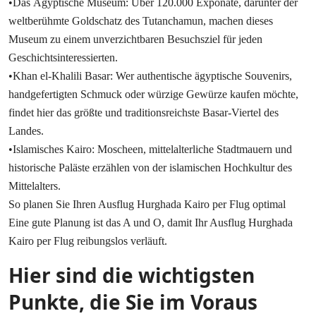
•Das Ägyptische Museum: Über 120.000 Exponate, darunter der
weltberühmte Goldschatz des Tutanchamun, machen dieses
Museum zu einem unverzichtbaren Besuchsziel für jeden
Geschichtsinteressierten.
•Khan el-Khalili Basar: Wer authentische ägyptische Souvenirs,
handgefertigten Schmuck oder würzige Gewürze kaufen möchte,
findet hier das größte und traditionsreichste Basar-Viertel des
Landes.
•Islamisches Kairo: Moscheen, mittelalterliche Stadtmauern und
historische Paläste erzählen von der islamischen Hochkultur des
Mittelalters.
So planen Sie Ihren Ausflug Hurghada Kairo per Flug optimal
Eine gute Planung ist das A und O, damit Ihr Ausflug Hurghada
Kairo per Flug reibungslos verläuft.
Hier sind die wichtigsten
Punkte, die Sie im Voraus