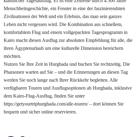
klassischer Tagesausflug. Er ist eine Zeitreise durch 4.500 Jahre
Menschheitsgeschichte, ein Fenster in eine der faszinierendsten
Zivilisationen der Welt und ein Erlebnis, das man sein ganzes
Leben nicht vergessen wird. Die Kombination aus schnellem,
komfortablem Flug und einem vollgepackten Tagesprogramm in
Kairo macht diesen Ausflug zur absoluten Empfehlung für alle, die
ihren Ägyptenurlaub um eine kulturelle Dimension bereichern
möchten.
Nutzen Sie Ihre Zeit in Hurghada und buchen Sie rechtzeitig. Die
Pharaonen warten auf Sie – und die Erinnerungen an diesen Tag
werden Sie noch lange nach Ihrer Rückkehr begleiten. Alle
verfügbaren Touren und Ausflugsoptionen ab Hurghada, inklusive
dem Kairo-Flug-Ausflug, finden Sie unter
https://getyourtriphurghada.com/alle-touren/ – dort können Sie
bequem und sicher online reservieren.