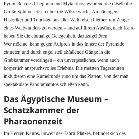
Pyramiden des Chephren und Mykerinos, während die rätselhafte
Große Sphinx stoisch über die Wüste wacht. Archäologen,
Historiker und Touristen aus aller Welt reisen hierher, um Zeuge
eines Weltwunders zu werden – und auf Ihrem Ausflug nach Kairo
haben Sie die einmalige Gelegenheit, dazuzugehören.
Wer möchte, kann gegen Aufpreis in das Innere der Pyramide
eintreten und durch enge, steil abfallende Gänge in die
Grabkammer vordringen – ein unvergessliches, wenn auch
körperlich anspruchsvolles Erlebnis. Die meisten Tagestouren
inkludieren eine Kamelrunde rund um das Plateau, von der man
spektakuläre Panoramafotos schießen kann.
Das Ägyptische Museum –
Schatzkammer der
Pharaonenzeit
Im Herzen Kairos, unweit des Tahrir-Platzes, befindet sich das