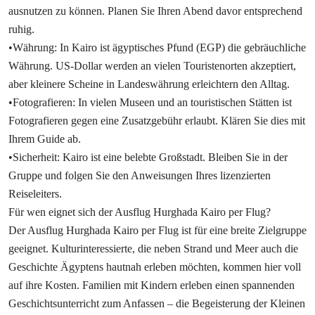
ausnutzen zu können. Planen Sie Ihren Abend davor entsprechend
ruhig.
•Währung: In Kairo ist ägyptisches Pfund (EGP) die gebräuchliche
Währung. US-Dollar werden an vielen Touristenorten akzeptiert,
aber kleinere Scheine in Landeswährung erleichtern den Alltag.
•Fotografieren: In vielen Museen und an touristischen Stätten ist
Fotografieren gegen eine Zusatzgebühr erlaubt. Klären Sie dies mit
Ihrem Guide ab.
•Sicherheit: Kairo ist eine belebte Großstadt. Bleiben Sie in der
Gruppe und folgen Sie den Anweisungen Ihres lizenzierten
Reiseleiters.
Für wen eignet sich der Ausflug Hurghada Kairo per Flug?
Der Ausflug Hurghada Kairo per Flug ist für eine breite Zielgruppe
geeignet. Kulturinteressierte, die neben Strand und Meer auch die
Geschichte Ägyptens hautnah erleben möchten, kommen hier voll
auf ihre Kosten. Familien mit Kindern erleben einen spannenden
Geschichtsunterricht zum Anfassen – die Begeisterung der Kleinen