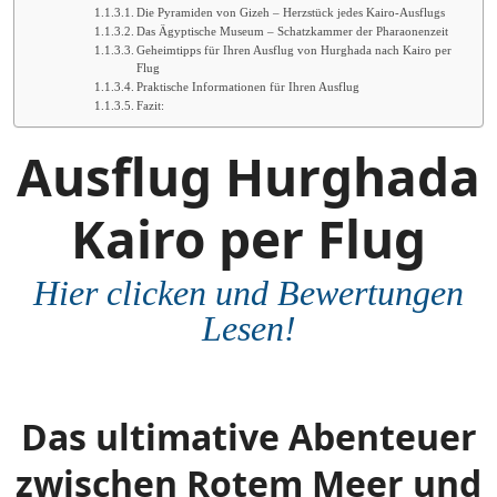
Die Pyramiden von Gizeh – Herzstück jedes Kairo-Ausflugs
Das Ägyptische Museum – Schatzkammer der Pharaonenzeit
Geheimtipps für Ihren Ausflug von Hurghada nach Kairo per
Flug
Praktische Informationen für Ihren Ausflug
Fazit:
Ausflug Hurghada
Kairo per Flug
Hier clicken und Bewertungen
Lesen!
Das ultimative Abenteuer
zwischen Rotem Meer und