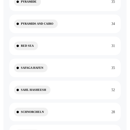
35
PYRAMIDE
34
PYRAMIDS AND CAIRO
31
RED SEA
35
SAFAGA HAFEN
52
SAHL HASHEESH
28
SCHNORCHELN