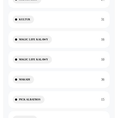
31
KULTUR
16
MAGIC LIFE KALAWY
10
MAGIC LIFE KALAWY
36
MAKADI
15
PICK ALBATROS