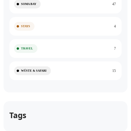
47
SOMA BAY
4
STAYS
7
TRAVEL
15
WÜSTE & SAFARI
Tags