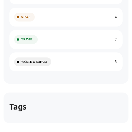
4
STAYS
7
TRAVEL
15
WÜSTE & SAFARI
Tags