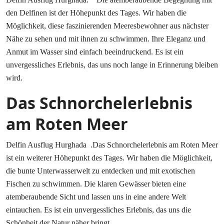
den Delfinen ist der Höhepunkt des Tages. Wir haben die
Möglichkeit, diese faszinierenden Meeresbewohner aus nächster
Nähe zu sehen und mit ihnen zu schwimmen. Ihre Eleganz und
Anmut im Wasser sind einfach beeindruckend. Es ist ein
unvergessliches Erlebnis, das uns noch lange in Erinnerung bleiben
wird.
Das Schnorchelerlebnis
am Roten Meer
Delfin Ausflug Hurghada .Das Schnorchelerlebnis am Roten Meer
ist ein weiterer Höhepunkt des Tages. Wir haben die Möglichkeit,
die bunte Unterwasserwelt zu entdecken und mit exotischen
Fischen zu schwimmen. Die klaren Gewässer bieten eine
atemberaubende Sicht und lassen uns in eine andere Welt
eintauchen. Es ist ein unvergessliches Erlebnis, das uns die
Schönheit der Natur näher bringt.