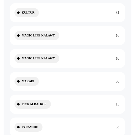
31
KULTUR
16
MAGIC LIFE KALAWY
10
MAGIC LIFE KALAWY
36
MAKADI
15
PICK ALBATROS
35
PYRAMIDE