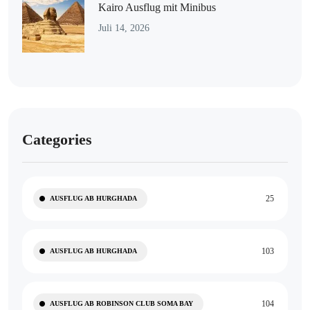
Kairo Ausflug mit Minibus
Juli 14, 2026
Categories
25
AUSFLUG AB HURGHADA
103
AUSFLUG AB HURGHADA
104
AUSFLUG AB ROBINSON CLUB SOMA BAY