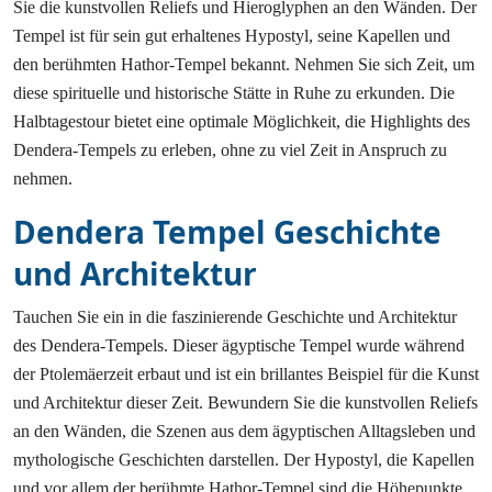
Sie die kunstvollen Reliefs und Hieroglyphen an den Wänden. Der
Tempel ist für sein gut erhaltenes Hypostyl, seine Kapellen und
den berühmten Hathor-Tempel bekannt. Nehmen Sie sich Zeit, um
diese spirituelle und historische Stätte in Ruhe zu erkunden. Die
Halbtagestour bietet eine optimale Möglichkeit, die Highlights des
Dendera-Tempels zu erleben, ohne zu viel Zeit in Anspruch zu
nehmen.
Dendera Tempel Geschichte
und Architektur
Tauchen Sie ein in die faszinierende Geschichte und Architektur
des Dendera-Tempels. Dieser ägyptische Tempel wurde während
der Ptolemäerzeit erbaut und ist ein brillantes Beispiel für die Kunst
und Architektur dieser Zeit. Bewundern Sie die kunstvollen Reliefs
an den Wänden, die Szenen aus dem ägyptischen Alltagsleben und
mythologische Geschichten darstellen. Der Hypostyl, die Kapellen
und vor allem der berühmte Hathor-Tempel sind die Höhepunkte