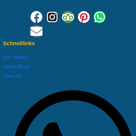
Schnelllinks
alle Touren
Unser Blogs
über uns