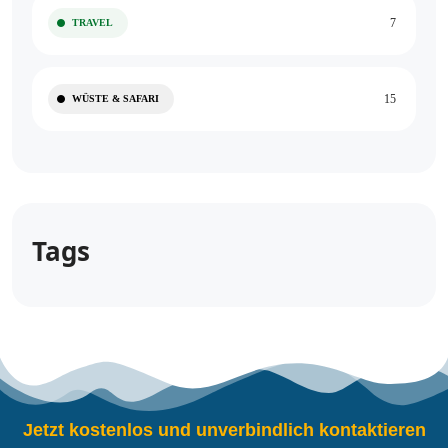
7
TRAVEL
15
WÜSTE & SAFARI
Tags
Jetzt kostenlos und unverbindlich kontaktieren