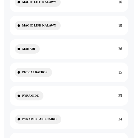
16
MAGIC LIFE KALAWY
10
MAGIC LIFE KALAWY
36
MAKADI
15
PICK ALBATROS
35
PYRAMIDE
34
PYRAMIDS AND CAIRO