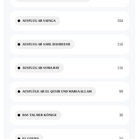
104
AUSFLUG AB SAFAGA
116
AUSFLUG AB SAHL HASHEESH
116
AUSFLUG AB SOMA BAY
99
AUSFLÜGE AB EL QUSIR UND MARSA ALLAM
36
DAS TAL DER KÖNIGE
53
EL GOUNA