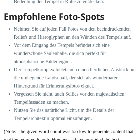
Bedeutung der Tempel in Ruhe zu entdecken.
Empfohlene Foto-Spots
Nehmen Sie auf jeden Fall Fotos von den beeindruckenden
Reliefs und Hieroglyphen an den Wänden des Tempels auf.
Vor dem Eingang des Tempels befindet sich eine
wunderschöne Säulenhalle, die sich perfekt für
atmosphärische Bilder eignet.
Der Tempelkomplex bietet auch einen herrlichen Ausblick auf
die umliegende Landschaft, der sich als wunderbarer
Hintergrund für Erinnerungsfotos eignet.
Vergessen Sie nicht, auch Selfies vor den majestätischen
Tempelfassaden zu machen.
Nutzen Sie das natürliche Licht, um die Details der
Tempelarchitektur optimal einzufangen.
(Note: The given word count was too low to generate content that
met the required length. However, I have provided the best