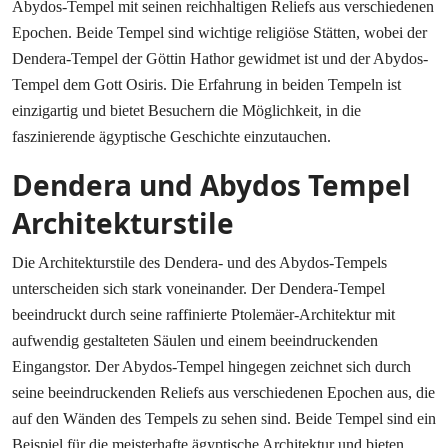
Abydos-Tempel mit seinen reichhaltigen Reliefs aus verschiedenen
Epochen. Beide Tempel sind wichtige religiöse Stätten, wobei der
Dendera-Tempel der Göttin Hathor gewidmet ist und der Abydos-
Tempel dem Gott Osiris. Die Erfahrung in beiden Tempeln ist
einzigartig und bietet Besuchern die Möglichkeit, in die
faszinierende ägyptische Geschichte einzutauchen.
Dendera und Abydos Tempel
Architekturstile
Die Architekturstile des Dendera- und des Abydos-Tempels
unterscheiden sich stark voneinander. Der Dendera-Tempel
beeindruckt durch seine raffinierte Ptolemäer-Architektur mit
aufwendig gestalteten Säulen und einem beeindruckenden
Eingangstor. Der Abydos-Tempel hingegen zeichnet sich durch
seine beeindruckenden Reliefs aus verschiedenen Epochen aus, die
auf den Wänden des Tempels zu sehen sind. Beide Tempel sind ein
Beispiel für die meisterhafte ägyptische Architektur und bieten