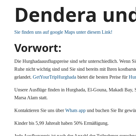
Dendera un
Sie finden uns auf google Maps unter diesem Link!
Vorwort:
Die Hurghadaausflugspreise sind sehr unterschiedlich. Wenn Sie
Ruhe nicht wichtig sind und Sie sind bereits mit Ihren kostbarste
gelandet.
GetYourTripHurghada
bietet die besten Preise für
Hur
Unsere Ausflüge finden in Hurghada, El-Gouna, Makadi Bay, S
Marsa Alam statt.
Kontaktieren Sie uns über
Whats app
und buchen Sie Ihr gewün
Kinder bis 5,99 Jahrealt haben 50% Ermäßigung.
Jede Ausflugspreis ist nach der Anzahl der Teilnehmer gerechne