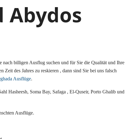
d Abydos
 nach billigen Ausflug suchen und für Sie die Qualität und Ihre
n Zeit des Jahres zu reskieren , dann sind Sie bei uns falsch
ghada Ausflüge
.
ahl Hasheesh, Soma Bay, Safaga , El-Quseir, Porto Ghalib und
schten Ausflüge.
t.