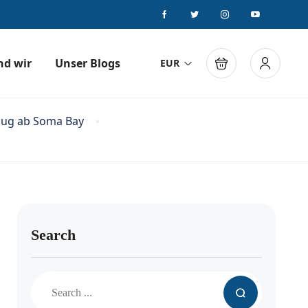
nd wir
Unser Blogs
EUR
lug ab Soma Bay
Search