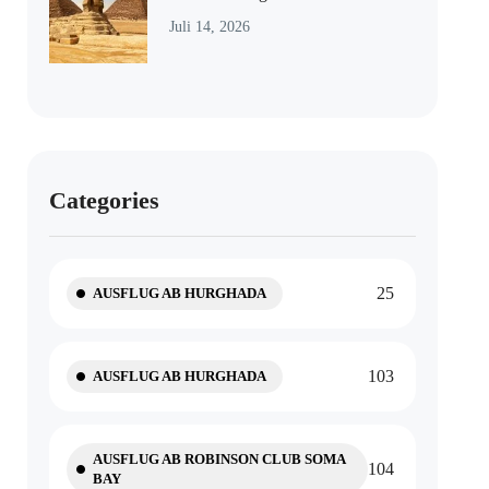
Juli 14, 2026
Categories
25
AUSFLUG AB HURGHADA
103
AUSFLUG AB HURGHADA
AUSFLUG AB ROBINSON CLUB SOMA
104
BAY