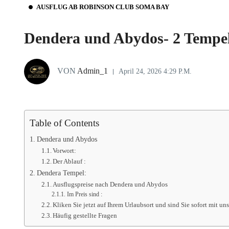
AUSFLUG AB ROBINSON CLUB SOMA BAY
Dendera und Abydos- 2 Tempel
VON
Admin_1
April 24, 2026 4:29 P.m.
Table of Contents
Dendera und Abydos
Vorwort:
Der Ablauf :
Dendera Tempel:
Ausflugspreise nach Dendera und Abydos
Im Preis sind :
Kliken Sie jetzt auf Ihrem Urlaubsort und sind Sie sofort mit u
Häufig gestellte Fragen