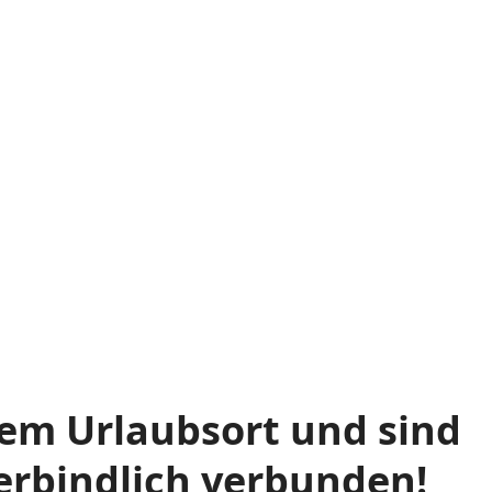
hrem Urlaubsort und sind
verbindlich verbunden!