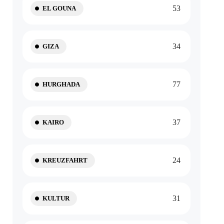
53
EL GOUNA
34
GIZA
77
HURGHADA
37
KAIRO
24
KREUZFAHRT
31
KULTUR