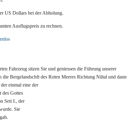
er US Dollars bei der Abholung.
amten Ausflugspreis zu rechnen.
enlos
rten Fahrzeug sitzen Sie und geniessen die Führung unserer
rch die Bergelandschft des Roten Meeres Richtung Niltal und dann
der einmal eine der
t des Gottes
 Seti I., der
wurde. Sie
 gab.