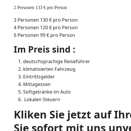
2 Personen
133 €
pro Person
3 Personen
130 €
pro Person
4 Personen
120 €
pro Person
6 Personen
99 €
pro Person
Im Preis sind :
deutschsprachige Reiseführer
klimatisierten Fahrzeug
Eintrittsgelder
Mittagessen
Softgetränke im Auto
Lokalen Steuern
Kliken Sie jetzt auf I
Sie sofort mit uns un