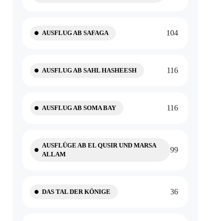
104
AUSFLUG AB SAFAGA
116
AUSFLUG AB SAHL HASHEESH
116
AUSFLUG AB SOMA BAY
AUSFLÜGE AB EL QUSIR UND MARSA
99
ALLAM
36
DAS TAL DER KÖNIGE