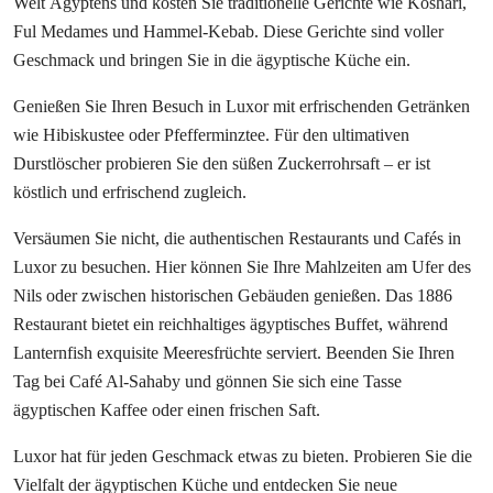
Welt Ägyptens und kosten Sie traditionelle Gerichte wie Koshari,
Ful Medames und Hammel-Kebab. Diese Gerichte sind voller
Geschmack und bringen Sie in die ägyptische Küche ein.
Genießen Sie Ihren Besuch in Luxor mit erfrischenden Getränken
wie Hibiskustee oder Pfefferminztee. Für den ultimativen
Durstlöscher probieren Sie den süßen Zuckerrohrsaft – er ist
köstlich und erfrischend zugleich.
Versäumen Sie nicht, die authentischen Restaurants und Cafés in
Luxor zu besuchen. Hier können Sie Ihre Mahlzeiten am Ufer des
Nils oder zwischen historischen Gebäuden genießen. Das 1886
Restaurant bietet ein reichhaltiges ägyptisches Buffet, während
Lanternfish exquisite Meeresfrüchte serviert. Beenden Sie Ihren
Tag bei Café Al-Sahaby und gönnen Sie sich eine Tasse
ägyptischen Kaffee oder einen frischen Saft.
Luxor hat für jeden Geschmack etwas zu bieten. Probieren Sie die
Vielfalt der ägyptischen Küche und entdecken Sie neue