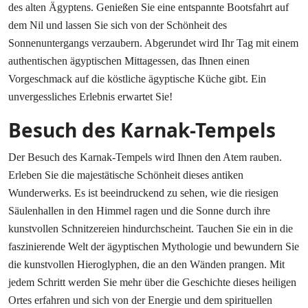
des alten Ägyptens. Genießen Sie eine entspannte Bootsfahrt auf
dem Nil und lassen Sie sich von der Schönheit des
Sonnenuntergangs verzaubern. Abgerundet wird Ihr Tag mit einem
authentischen ägyptischen Mittagessen, das Ihnen einen
Vorgeschmack auf die köstliche ägyptische Küche gibt. Ein
unvergessliches Erlebnis erwartet Sie!
Besuch des Karnak-Tempels
Der Besuch des Karnak-Tempels wird Ihnen den Atem rauben.
Erleben Sie die majestätische Schönheit dieses antiken
Wunderwerks. Es ist beeindruckend zu sehen, wie die riesigen
Säulenhallen in den Himmel ragen und die Sonne durch ihre
kunstvollen Schnitzereien hindurchscheint. Tauchen Sie ein in die
faszinierende Welt der ägyptischen Mythologie und bewundern Sie
die kunstvollen Hieroglyphen, die an den Wänden prangen. Mit
jedem Schritt werden Sie mehr über die Geschichte dieses heiligen
Ortes erfahren und sich von der Energie und dem spirituellen