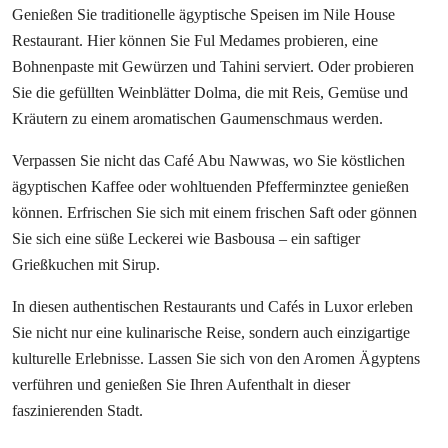
Genießen Sie traditionelle ägyptische Speisen im Nile House
Restaurant. Hier können Sie Ful Medames probieren, eine
Bohnenpaste mit Gewürzen und Tahini serviert. Oder probieren
Sie die gefüllten Weinblätter Dolma, die mit Reis, Gemüse und
Kräutern zu einem aromatischen Gaumenschmaus werden.
Verpassen Sie nicht das Café Abu Nawwas, wo Sie köstlichen
ägyptischen Kaffee oder wohltuenden Pfefferminztee genießen
können. Erfrischen Sie sich mit einem frischen Saft oder gönnen
Sie sich eine süße Leckerei wie Basbousa – ein saftiger
Grießkuchen mit Sirup.
In diesen authentischen Restaurants und Cafés in Luxor erleben
Sie nicht nur eine kulinarische Reise, sondern auch einzigartige
kulturelle Erlebnisse. Lassen Sie sich von den Aromen Ägyptens
verführen und genießen Sie Ihren Aufenthalt in dieser
faszinierenden Stadt.