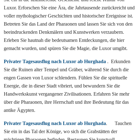
Luxor. Erforschen Sie eine Ära, die Jahrtausende zurückreicht und
voller mythologischer Geschichten und historischer Ereignisse ist.
Betreten Sie das Land der Pharaonen und lassen Sie sich von den
beeindruckenden Denkmälern und Kunstwerken verzaubern.
Erleben Sie hautnah die bedeutsamen Entdeckungen, die hier
gemacht wurden, und spüren Sie die Magie, die Luxor umgibt.
Privater Tagesausflug nach Luxor ab Hurghada
. Erkunden
Sie die Ruinen alter Tempel und Gräber, während Sie durch die
engen Gassen von Luxor schlendern. Fühlen Sie die spirituelle
Energie, die in dieser Stadt vibriert, und bewundern Sie die
Handwerkskunst vergangener Zivilisationen. Erfahren Sie mehr
über die Pharaonen, ihre Herrschaft und ihre Bedeutung für das
antike Ägypten.
Privater Tagesausflug nach Luxor ab Hurghada
. Tauchen
Sie ein in das Tal der Könige, wo sich die Grabstätten der
mächtigen Pharaonen befinden. Bestaunen Sie kunstvoll