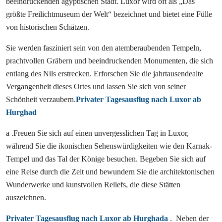
beeindruckenden ägyptischen Stadt. Luxor wird oft als „Das
größte Freilichtmuseum der Welt“ bezeichnet und bietet eine Fülle
von historischen Schätzen.
Sie werden fasziniert sein von den atemberaubenden Tempeln,
prachtvollen Gräbern und beeindruckenden Monumenten, die sich
entlang des Nils erstrecken. Erforschen Sie die jahrtausendealte
Vergangenheit dieses Ortes und lassen Sie sich von seiner
Schönheit verzaubern.
Privater Tagesausflug nach Luxor ab
Hurghad
a .Freuen Sie sich auf einen unvergesslichen Tag in Luxor,
während Sie die ikonischen Sehenswürdigkeiten wie den Karnak-
Tempel und das Tal der Könige besuchen. Begeben Sie sich auf
eine Reise durch die Zeit und bewundern Sie die architektonischen
Wunderwerke und kunstvollen Reliefs, die diese Stätten
auszeichnen.
Privater Tagesausflug nach Luxor ab Hurghada
. Neben der