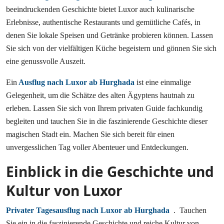
beeindruckenden Geschichte bietet Luxor auch kulinarische
Erlebnisse, authentische Restaurants und gemütliche Cafés, in
denen Sie lokale Speisen und Getränke probieren können. Lassen
Sie sich von der vielfältigen Küche begeistern und gönnen Sie sich
eine genussvolle Auszeit.
Ein
Ausflug nach Luxor ab Hurghada
ist eine einmalige
Gelegenheit, um die Schätze des alten Ägyptens hautnah zu
erleben. Lassen Sie sich von Ihrem privaten Guide fachkundig
begleiten und tauchen Sie in die faszinierende Geschichte dieser
magischen Stadt ein. Machen Sie sich bereit für einen
unvergesslichen Tag voller Abenteuer und Entdeckungen.
Einblick in die Geschichte und
Kultur von Luxor
Privater Tagesausflug nach Luxor ab Hurghada
. Tauchen
Sie ein in die faszinierende Geschichte und reiche Kultur von