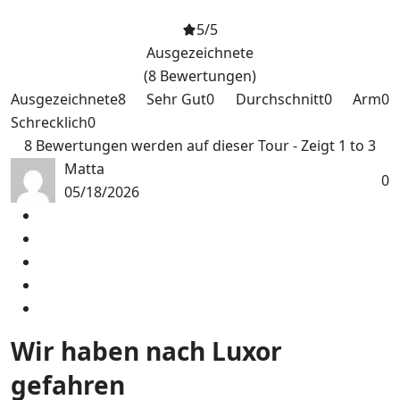
5
/5
Ausgezeichnete
(8 Bewertungen)
Ausgezeichnete
8
Sehr Gut
0
Durchschnitt
0
Arm
0
Schrecklich
0
8 Bewertungen werden auf dieser Tour - Zeigt 1 to 3
Matta
0
05/18/2026
Wir haben nach Luxor
gefahren