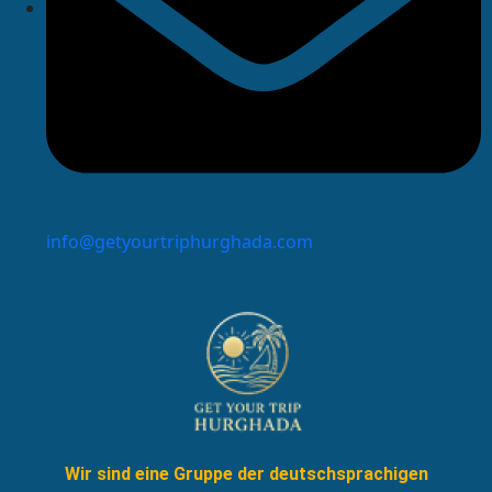
info@getyourtriphurghada.com
Wir sind eine Gruppe der deutschsprachigen