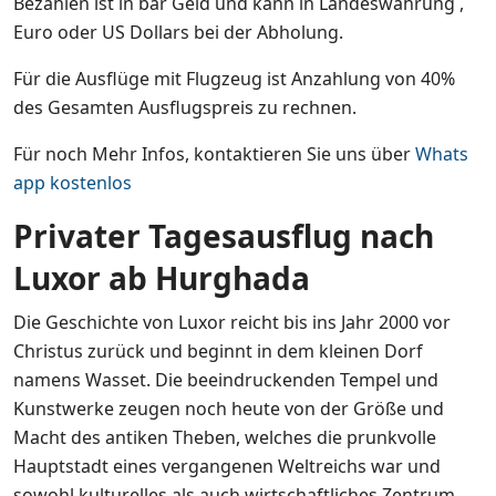
Bezahlen ist in bar Geld und kann in Landeswährung ,
Euro oder US Dollars bei der Abholung.
Für die Ausflüge mit Flugzeug ist Anzahlung von 40%
des Gesamten Ausflugspreis zu rechnen.
Für noch Mehr Infos, kontaktieren Sie uns über
Whats
app kostenlos
Privater Tagesausflug nach
Luxor ab Hurghada
Die Geschichte von Luxor reicht bis ins Jahr 2000 vor
Christus zurück und beginnt in dem kleinen Dorf
namens Wasset. Die beeindruckenden Tempel und
Kunstwerke zeugen noch heute von der Größe und
Macht des antiken Theben, welches die prunkvolle
Hauptstadt eines vergangenen Weltreichs war und
sowohl kulturelles als auch wirtschaftliches Zentrum