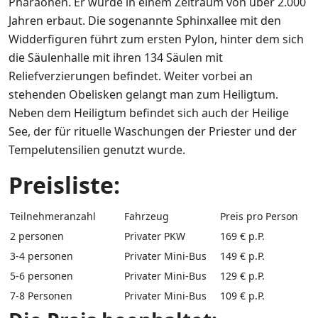
Pharaonen. Er wurde in einem Zeitraum von über 2.000
Jahren erbaut. Die sogenannte Sphinxallee mit den
Widderfiguren führt zum ersten Pylon, hinter dem sich
die Säulenhalle mit ihren 134 Säulen mit
Reliefverzierungen befindet. Weiter vorbei an
stehenden Obelisken gelangt man zum Heiligtum.
Neben dem Heiligtum befindet sich auch der Heilige
See, der für rituelle Waschungen der Priester und der
Tempelutensilien genutzt wurde.
Preisliste:
Teilnehmeranzahl
Fahrzeug
Preis pro Person
2 personen
Privater PKW
169 € p.P.
3-4 personen
Privater Mini-Bus
149 € p.P.
5-6 personen
Privater Mini-Bus
129 € p.P.
7-8 Personen
Privater Mini-Bus
109 € p.P.