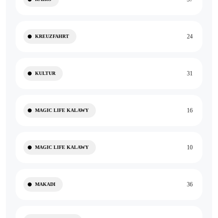
24
KREUZFAHRT
31
KULTUR
16
MAGIC LIFE KALAWY
10
MAGIC LIFE KALAWY
36
MAKADI