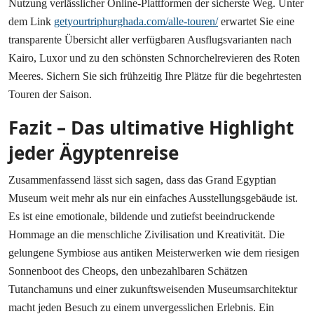
Nutzung verlässlicher Online-Plattformen der sicherste Weg. Unter
dem Link
getyourtriphurghada.com/alle-touren/
erwartet Sie eine
transparente Übersicht aller verfügbaren Ausflugsvarianten nach
Kairo, Luxor und zu den schönsten Schnorchelrevieren des Roten
Meeres. Sichern Sie sich frühzeitig Ihre Plätze für die begehrtesten
Touren der Saison.
Fazit – Das ultimative Highlight
jeder Ägyptenreise
Zusammenfassend lässt sich sagen, dass das Grand Egyptian
Museum weit mehr als nur ein einfaches Ausstellungsgebäude ist.
Es ist eine emotionale, bildende und zutiefst beeindruckende
Hommage an die menschliche Zivilisation und Kreativität. Die
gelungene Symbiose aus antiken Meisterwerken wie dem riesigen
Sonnenboot des Cheops, den unbezahlbaren Schätzen
Tutanchamuns und einer zukunftsweisenden Museumsarchitektur
macht jeden Besuch zu einem unvergesslichen Erlebnis. Ein