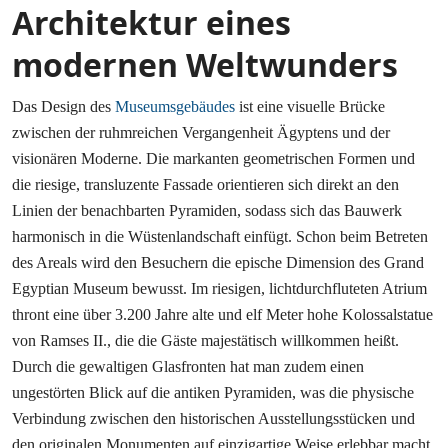
Architektur eines
modernen Weltwunders
Das Design des
Museumsgebäudes
ist eine visuelle Brücke
zwischen der ruhmreichen Vergangenheit Ägyptens und der
visionären Moderne. Die markanten geometrischen Formen und
die riesige, transluzente Fassade orientieren sich direkt an den
Linien der benachbarten Pyramiden, sodass sich das Bauwerk
harmonisch in die Wüstenlandschaft einfügt. Schon beim Betreten
des Areals wird den Besuchern die epische Dimension des Grand
Egyptian Museum bewusst. Im riesigen, lichtdurchfluteten Atrium
thront eine über 3.200 Jahre alte und elf Meter hohe Kolossalstatue
von Ramses II., die die Gäste majestätisch willkommen heißt.
Durch die gewaltigen Glasfronten hat man zudem einen
ungestörten Blick auf die antiken Pyramiden, was die physische
Verbindung zwischen den historischen Ausstellungsstücken und
den originalen Monumenten auf einzigartige Weise erlebbar macht.