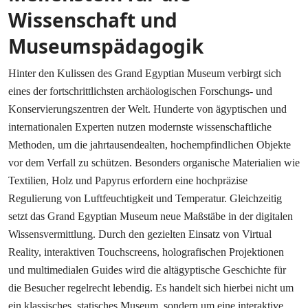
Wissenschaft und
Museumspädagogik
Hinter den Kulissen des Grand Egyptian Museum verbirgt sich
eines der fortschrittlichsten archäologischen Forschungs- und
Konservierungszentren der Welt. Hunderte von ägyptischen und
internationalen Experten nutzen modernste wissenschaftliche
Methoden, um die jahrtausendealten, hochempfindlichen Objekte
vor dem Verfall zu schützen. Besonders organische Materialien wie
Textilien, Holz und Papyrus erfordern eine hochpräzise
Regulierung von Luftfeuchtigkeit und Temperatur. Gleichzeitig
setzt das Grand Egyptian Museum neue Maßstäbe in der digitalen
Wissensvermittlung. Durch den gezielten Einsatz von Virtual
Reality, interaktiven Touchscreens, holografischen Projektionen
und multimedialen Guides wird die altägyptische Geschichte für
die Besucher regelrecht lebendig. Es handelt sich hierbei nicht um
ein klassisches, statisches Museum, sondern um eine interaktive