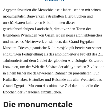
Ägypten fasziniert die Menschheit seit Jahrtausenden mit seinen
monumentalen Bauwerken, rätselhaften Hieroglyphen und
unschätzbaren kulturellen Erbe. Inmitten dieser
geschichtsträchtigen Landschaft, direkt vor den Toren der
legendären Pyramiden von Gizeh, ist ein neues architektonisches
und museales Meisterwerk entstanden: das Grand Egyptian
Museum. Dieses gigantische Kulturprojekt gilt bereits vor seiner
endgültigen Fertigstellung als das ambitionierteste Projekt des 21.
Jahrhunderts auf dem Gebiet der globalen Archäologie. Es wurde
konzipiert, um der Welt die Schätze der altägyptischen Zivilisation
in einem bisher nie dagewesenen Rahmen zu präsentieren. Für
Kulturliebhaber, Historiker und Reisende aus aller Welt stellt das
Grand Egyptian Museum das ultimative Ziel dar, um tief in die
Epochen der Pharaonen einzutauchen.
Die monumentale