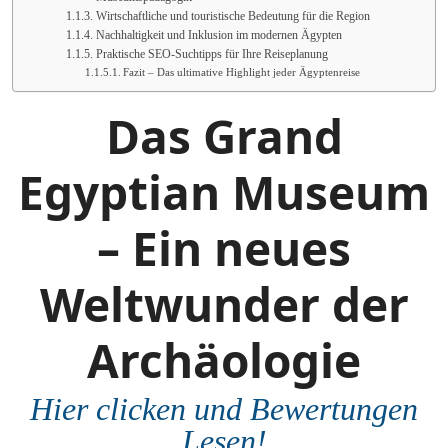
Wirtschaftliche und touristische Bedeutung für die Region
Nachhaltigkeit und Inklusion im modernen Ägypten
Praktische SEO-Suchtipps für Ihre Reiseplanung
Fazit – Das ultimative Highlight jeder Ägyptenreise
Das Grand
Egyptian Museum
– Ein neues
Weltwunder der
Archäologie
Hier clicken und Bewertungen
Lesen!