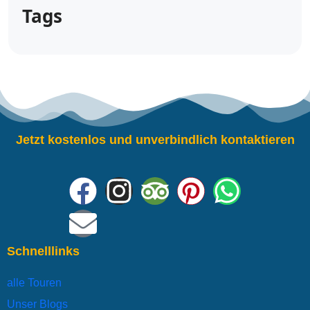
Tags
Jetzt kostenlos und unverbindlich kontaktieren
Schnelllinks
alle Touren
Unser Blogs