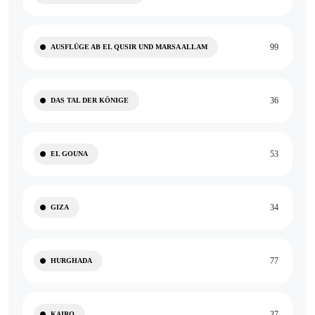
99
AUSFLÜGE AB EL QUSIR UND MARSA ALLAM
36
DAS TAL DER KÖNIGE
53
EL GOUNA
34
GIZA
77
HURGHADA
37
KAIRO