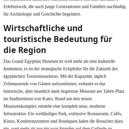
Erlebniswelt, die auch junge Generationen und Familien nachhaltig
für Archäologie und Geschichte begeistert.
Wirtschaftliche und
touristische Bedeutung für
die Region
Das Grand Egyptian Museum ist weit mehr als eine kulturelle
Institution; es ist der strategische Eckpfeiler für die Zukunft des
ägyptischen Tourismussektors. Mit der Kapazität, täglich
Zehntausende von Gästen aufzunehmen, entlastet es das
historische, aber räumlich stark begrenzte Museum am Tahrir-Platz
im Stadtzentrum von Kairo. Rund um den neuen
Museumskomplex entsteht eine komplett neue, moderne
Infrastruktur. Ein weitläufiger Park, exklusive Restaurants, Cafés,
Kinos, Konferenzzentren und Boutiquen laden die Besucher dazu
ein, weit mehr als nur ein paar Stunden auf dem Gelände zu