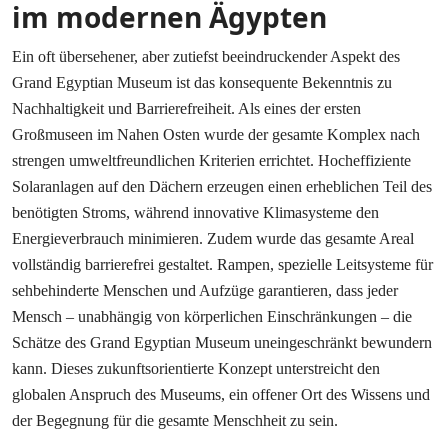
im modernen Ägypten
Ein oft übersehener, aber zutiefst beeindruckender Aspekt des
Grand Egyptian Museum ist das konsequente Bekenntnis zu
Nachhaltigkeit und Barrierefreiheit. Als eines der ersten
Großmuseen im Nahen Osten wurde der gesamte Komplex nach
strengen umweltfreundlichen Kriterien errichtet. Hocheffiziente
Solaranlagen auf den Dächern erzeugen einen erheblichen Teil des
benötigten Stroms, während innovative Klimasysteme den
Energieverbrauch minimieren. Zudem wurde das gesamte Areal
vollständig barrierefrei gestaltet. Rampen, spezielle Leitsysteme für
sehbehinderte Menschen und Aufzüge garantieren, dass jeder
Mensch – unabhängig von körperlichen Einschränkungen – die
Schätze des Grand Egyptian Museum uneingeschränkt bewundern
kann. Dieses zukunftsorientierte Konzept unterstreicht den
globalen Anspruch des Museums, ein offener Ort des Wissens und
der Begegnung für die gesamte Menschheit zu sein.