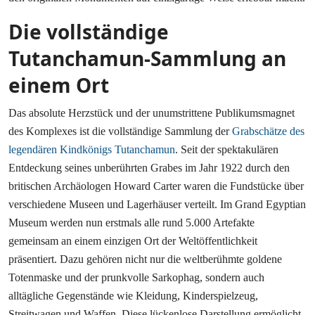
Die vollständige
Tutanchamun-Sammlung an
einem Ort
Das absolute Herzstück und der unumstrittene Publikumsmagnet
des Komplexes ist die vollständige Sammlung der
Grabschätze des
legendären Kindkönigs Tutanchamun
. Seit der spektakulären
Entdeckung seines unberührten Grabes im Jahr 1922 durch den
britischen Archäologen Howard Carter waren die Fundstücke über
verschiedene Museen und Lagerhäuser verteilt. Im Grand Egyptian
Museum werden nun erstmals alle rund 5.000 Artefakte
gemeinsam an einem einzigen Ort der Weltöffentlichkeit
präsentiert. Dazu gehören nicht nur die weltberühmte goldene
Totenmaske und der prunkvolle Sarkophag, sondern auch
alltägliche Gegenstände wie Kleidung, Kinderspielzeug,
Streitwagen und Waffen. Diese lückenlose Darstellung ermöglicht