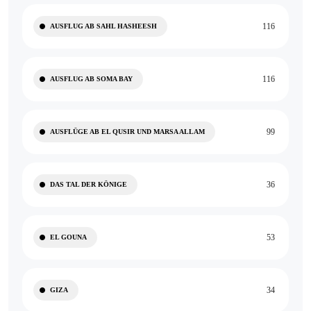
116
AUSFLUG AB SAHL HASHEESH
116
AUSFLUG AB SOMA BAY
99
AUSFLÜGE AB EL QUSIR UND MARSA ALLAM
36
DAS TAL DER KÖNIGE
53
EL GOUNA
34
GIZA