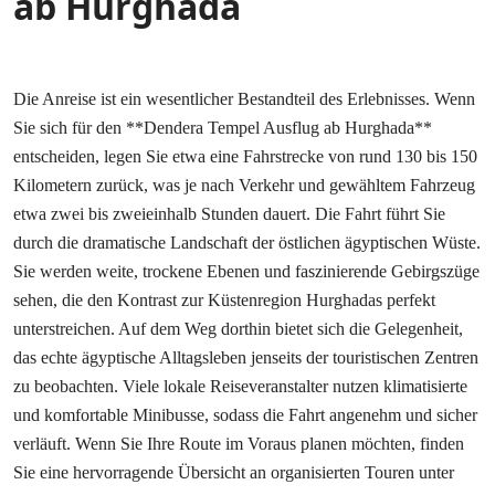
ab Hurghada
Die Anreise ist ein wesentlicher Bestandteil des Erlebnisses. Wenn
Sie sich für den **Dendera Tempel Ausflug ab Hurghada**
entscheiden, legen Sie etwa eine Fahrstrecke von rund 130 bis 150
Kilometern zurück, was je nach Verkehr und gewähltem Fahrzeug
etwa zwei bis zweieinhalb Stunden dauert. Die Fahrt führt Sie
durch die dramatische Landschaft der östlichen ägyptischen Wüste.
Sie werden weite, trockene Ebenen und faszinierende Gebirgszüge
sehen, die den Kontrast zur Küstenregion Hurghadas perfekt
unterstreichen. Auf dem Weg dorthin bietet sich die Gelegenheit,
das echte ägyptische Alltagsleben jenseits der touristischen Zentren
zu beobachten. Viele lokale Reiseveranstalter nutzen klimatisierte
und komfortable Minibusse, sodass die Fahrt angenehm und sicher
verläuft. Wenn Sie Ihre Route im Voraus planen möchten, finden
Sie eine hervorragende Übersicht an organisierten Touren unter