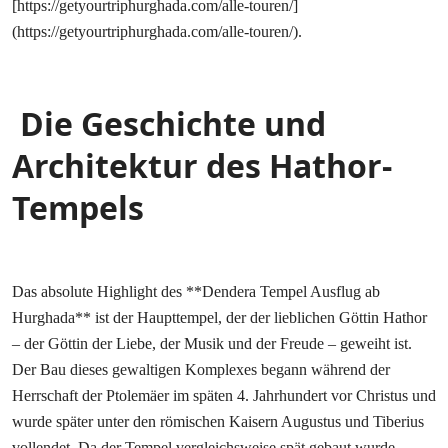
[https://getyourtriphurghada.com/alle-touren/]
(https://getyourtriphurghada.com/alle-touren/).
Die Geschichte und
Architektur des Hathor-
Tempels
Das absolute Highlight des **Dendera Tempel Ausflug ab
Hurghada** ist der Haupttempel, der der lieblichen Göttin Hathor
– der Göttin der Liebe, der Musik und der Freude – geweiht ist.
Der Bau dieses gewaltigen Komplexes begann während der
Herrschaft der Ptolemäer im späten 4. Jahrhundert vor Christus und
wurde später unter den römischen Kaisern Augustus und Tiberius
vollendet. Da der Tempel vergleichsweise spät gebaut wurde,