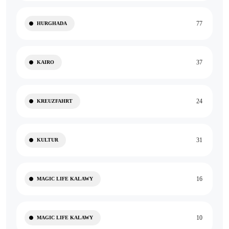
77
HURGHADA
37
KAIRO
24
KREUZFAHRT
31
KULTUR
16
MAGIC LIFE KALAWY
10
MAGIC LIFE KALAWY