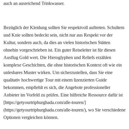
auch an ausreichend Trinkwasser.
Bezüglich der Kleidung sollten Sie respektvoll auftreten. Schultern
und Knie sollten bedeckt sein, nicht nur aus Respekt vor der
Kultur, sondern auch, da dies an vielen historischen Stätten
ohnehin vorgeschrieben ist. Ein guter Reiseleiter ist für diesen
Ausflug Gold wert. Die Hieroglyphen und Reliefs erzählen
komplexe Geschichten, die ohne historischen Kontext oft wie ein
unlesbares Muster wirken. Um sicherzustellen, dass Sie eine
qualitativ hochwertige Tour mit einem lizenzierten Guide
bekommen, empfiehlt es sich, die Angebote professioneller
Anbieter im Vorfeld zu prüfen. Eine hilfreiche Ressource dafür ist
[https://getyourtriphurghada.com/alle-touren/]
(https://getyourtriphurghada.com/alle-touren/), wo Sie verschiedene
Optionen vergleichen können.