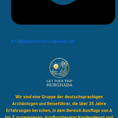
info@getyourtriphurghada.com
Wir sind eine Gruppe der deutschsprachigen
Archäologen und Reiseführer, die über 25 Jahre
Erfahrungen herschen, in dem Bereich Ausflüge von A
bis Z organesieren, Ausflugsberater,Kundendienst und