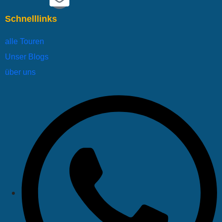
Schnelllinks
alle Touren
Unser Blogs
über uns